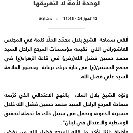
لوحدة لأمة لا لتفريقها
12 تموز 24 - 11:43
مشاركة
ألقى سماحة الشيخ بلال محمّد الملّا كلمة في المجلس
العاشورائي الذي تقيمه مؤسسات المرجع الراحل السيد
محمد حسين فضل الله(رض) في قاعة الزهراء(ع) في
مجمع الحسنين(ع) في حارة حريك برعاية وحضور العلامة
السيد علي فضل الله.
ونوّه الشيخ بلال الملا، بالنهج الاعتدالي الذي كرّسه
سماحة المرجع الراحل السيد محمد حسين فضل الله خلال
مسيرته الدعوية وتحمل في سبيل ذلك ما تحمله لتحقيق
الوسطية والاعتدال في لبنان".
وأضاف:إننا نؤكد ما قاله المرجع فضل الله من رفض