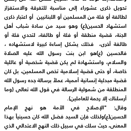
تحويل ذكرى عشوراء إلى مناسبة للتفرقة والاستفزاز
لطائفة أو فئة من المسلمين أو اللبنانيين أو اعتبار ذكرى
استشهاد الحسين(ع) وهو سيد من سادة شباب أهل
الجنة، قضية منطقة أو فئة أو طائفة، لتحدي فئة أو
طائفة أخرى، فذلك يشكل إساءة كبيرة لاستشهاده ،
فالحسين (ع)هو ابن بنت رسول الله عليه الصلاة
والسلام، واستشهادة لم يكن قضية شخصية أو عائلية
خاصة، أو حتى قضية إسلامية تخص المسلمين، بل كان
قضية مبدئية إنسانية أممية، عملاً برسالة جده رسول الله
المنطلقة من شمولية الرسالة في قول الله تعالى {وما
أرسلناك إلا رحمة للعاملين}.
وقال: "الإصلاح في الأمة هو نهج الإمام
الحسين(ع)ولذلك فإن السيد فضل الله كان حسينياً بهذا
المعنى، حيث سلك في سبيل ذلك النهج الاعتدالي الذي