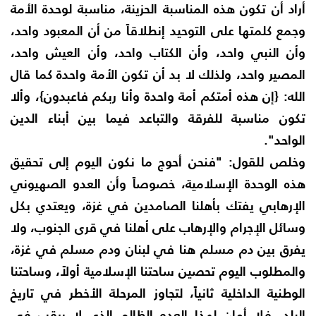
أراد أن تكون هذه المناسبة الحزينة، مناسبة لوحدة الأمة
وجمع كلمتها على التوحيد إنطلاقاً من أن المعبود واحد،
وأن النبي واحد، وأن الكتاب واحد، وأن العيش واحد،
المصير واحد، ولذلك لا بد أن تكون الأمة واحدة كما قال
الله: {إن هذه أمتكم أمة واحدة وأنا ربكم فاعبدون}، وألا
تكون مناسبة للفرقة والتباعد فيما بين أبناء الدين
الواحد".
وخلص للقول: "فنحن أحوج ما نكون اليوم إلى تحقيق
هذه الوحدة الإسلامية، خصوصاً وأن العدو الصهيوني
الإرهابي يفتك بأهلنا الصامدين في غزة، ويعتدي بكل
وسائل الإجرام والإرهاب على أهلنا في قرى الجنوب، ولا
يفرق بين دم مسلم هنا في لبنان ودم مسلم في غزة،
والمطلوب اليوم تحصين ساحتنا الإسلامية أولاً، وساحتنا
الوطنية الداخلية ثانياً، لتجاوز المرحلة الأخطر في تاريخ
البلد، فلا أمان لهذا العدو الظالم الذي لا يرقب في