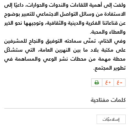
ولفت إلى أهمية اللقاءات والندوات والحوارات، داعيًا إلى
الاستفادة من وسائل التواصل الاجتماعي للتعبير بوضوح
عن قناعاتنا الفكرية والدينية والثقافية، وتوجيهها نحو الخير
والعطاء والمحبة.
وفي الختام، تمنّى سماحته التوفيق والنجاح للمشرفين
على مكتبة بلاد ما بين النهرين العامة، التي ستشكّل
محطة مهمة من محطات نشر الوعي والمساهمة في
تطوير المجتمع.
كلمات مفتاحية
إسلاميّات