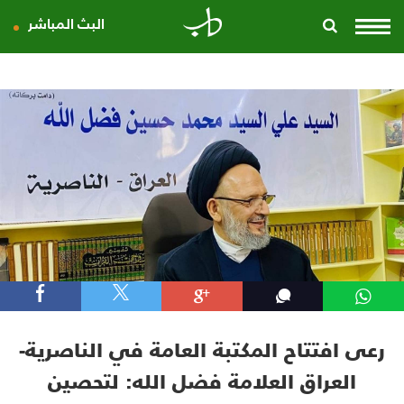
البث المباشر
رعى افتتاح المكتبة العامة في الناصرية-
العراق العلامة فضل الله: لتحصين