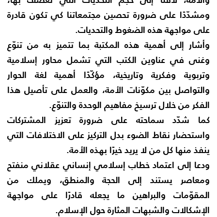
ومشدّدًا على ضرورة تحصين مجتمعاتنا كي تكون قادرة
على مواجهة هذه الضغوط والتحديات.
وأشار إلى أهمية هذه المكتبة بما تتميز به من تنوّع
وغنى في عناوين الكتب التي تشمل محاور إسلامية
وتربوية وفكرية وتاريخية، مؤكّدًا أهمية لغة الحوار
والتواصل بين مكوّنات الأمة، والعمل على تأصيل هذا
الفكر من خلال ترسيخ مفاهيم الوحدة والتنوّع.
كما شدّد سماحته على ضرورة تعزيز المشتركات
واستحضار نقاط الضوء بدل التركيز على الاختلافات التي
ينفذ منها كل من لا يريد خيرًا بهذه الأمة.
ودعا إلى اعتماد خطاب إسلامي إنساني عقلاني منفتح
ومعاصر يستند إلى الحجة والمنطق، ويملك من
المقوّمات والبراهين ما يجعله قادرًا على مواجهة
الإشكالات والشبهات المثارة حول الإسلام.