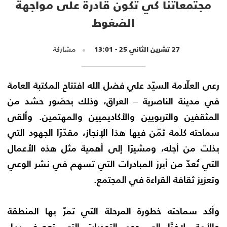
مجتمعاتنا كي تكون قادرة على مواجهة
الضغوط
27 تشرين الثاني 25 - 13:01
مشاركة
رعى العلّامة السيّد علي فضل الله افتتاح المكتبة العامة
في مدينة الناصرية – العراق، وذلك بحضور حشد من
المثقفين والتربويين والأكاديميين والمهتمين. وألقى
سماحته كلمة ثمّن فيها هذا الإنجاز، مقدّرًا الجهود التي
بذلت من أجله، ومشيرًا إلى أهمية مثل هذه الأعمال
التي تُعدّ من أبرز المبادرات التي تسهم في نشر الوعي
وتعزيز ثقافة القراءة في المجتمع.
وأكد سماحته خطورة المرحلة التي تمرّ بها المنطقة
والأمة، لافتًا إلى حجم التحديات التي تعصف بها،