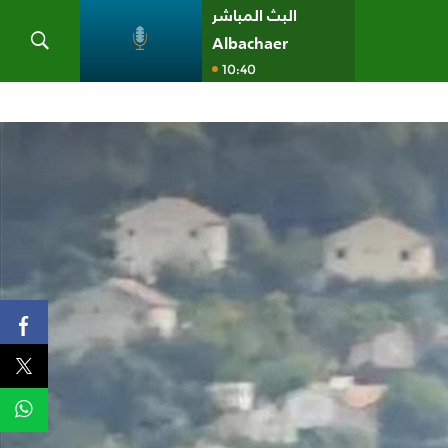
البث المباشر
Albachaer
10:40