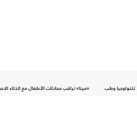
تكنولوجيا وطب
«ميتا» تراقب محادثات الأطفال مع الذكاء ال
إسلاميّات
إتصل بنا
البث الأرضي
FM
95.3 - 95.5 - 95.7 MHZ