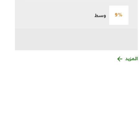
9%
وسط
المزيد