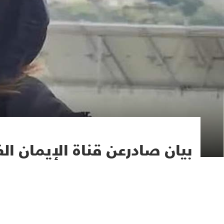
بيان صادرعن قناة الإيمان الف