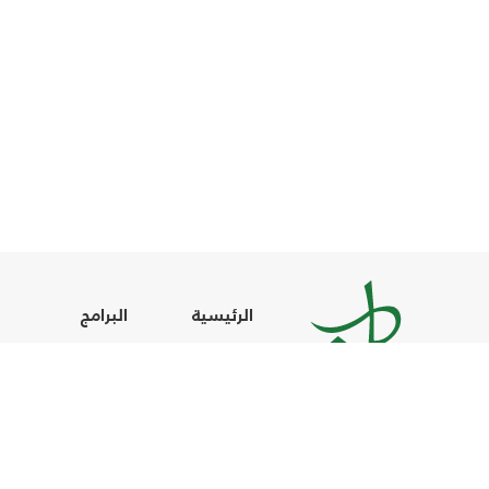
الرئيسية
البرامج
آخر الاخبار
جدول البرامج