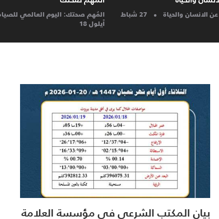
ؤول: لبنان مهدد بصحة مواطنيه
25
صوت حسيني: اللطمية.
بيان المكتب الشرعي في مؤسسة العلامة