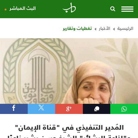
البث المباشر
الرئيسية
الأخبار
تغطيات وتقارير
المُدير التنفيذي في "قناة الإيمان"
و"إذاعة البشائر" الشيخ حسن بشير ناعيًا