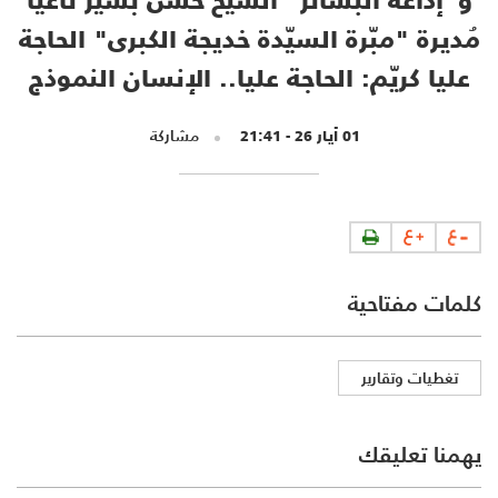
مُديرة "مبّرة السيّدة خديجة الكبرى" الحاجة
عليا كريّم: الحاجة عليا.. الإنسان النموذج
01 أيار 26 - 21:41
مشاركة
كلمات مفتاحية
تغطيات وتقارير
يهمنا تعليقك