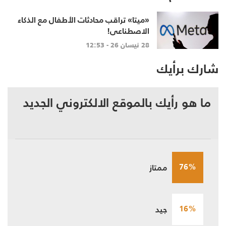
«ميتا» تراقب محادثات الأطفال مع الذكاء
الاصطناعي!
28 نيسان 26 - 12:53
شارك برأيك
ما هو رأيك بالموقع الالكتروني الجديد
76%
ممتاز
16%
جيد