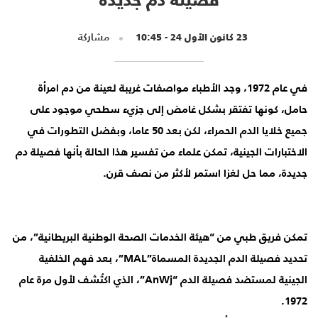
23 كانون الأول 24 - 10:45
مشاركة
في عام 1972، وجد الأطباء مواصفات غريبة لعينة من دم امرأة
حامل، كونها تفتقر بشكل غامض إلى جزيء سطحي موجود على
جميع خلايا الدم الحمراء، لكن بعد 50 عاما، وبفضل التطورات في
الاختبارات الجينية، تمكن علماء من تفسير هذا الحالة بأنها فصيلة دم
جديدة، مما حل لغزا استمر لأكثر من نصف قرن.
تمكن فريق طبي من “هيئة الخدمات الصحة الوطنية البريطانية”، من
تحديد فصيلة الدم الجديدة المسماة”MAL”، بعد فهم الخلفية
الجينية لمستضد فصيلة الدم “AnWj”، الذي اكتُشف لأول مرة عام
1972.