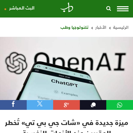
البث المباشر
الرئيسية
الأخبار
تكنولوجيا وطب
ميزة جديدة في «شات جي بي تي» تُخطر
المقربين عند الأزمات النفسية