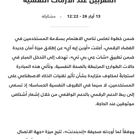
13 أيار 26 - 12:22
مشاركة
ضمن خطوة تعكس تنامي الاهتمام بسلامة المستخدمين في
الفضاء الرقمي، أعلنت «أوبن إيه آي» عن إطلاق ميزة أمان جديدة
ضمن تطبيق «شات جي بي تي»، تهدف إلى التدخل المبكر في
حالات الطوارئ المرتبطة بالصحة النفسية. وتأتي هذه المبادرة
استجابةً لمخاوف متزايدة بشأن تأثير تقنيات الذكاء الاصطناعي على
المستخدمين، لا سيما في الظروف النفسية الحساسة؛ إذ تسعى
إلى ربط الدعم الرقمي بالدعم الواقعي من خلال إشعار أشخاص
موثوقين عند الحاجة.
ووفقاً لما أوردته صحيفة «إندبندنت»، تتيح ميزة «جهة الاتصال