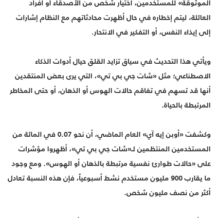
الموثوقة» للمستخدمين، اختيار شخص من الأصدقاء أو أفراد
العائلة، ليتم إخطاره في حال أظهرت محادثاتهم مع النظام إشارات
إلى إيذاء النفس، أو التفكير في الانتحار.
ويأتي هذا التحديث في سياق تزايد القلق حيال أدوات الذكاء
الاصطناعي؛ مثل «شات جي بي تي»، التي يرى بعض المنتقدين
أنها قد تسهم في تفاقم حالات الهوس أو الذهان، أو حتى المخاطر
المرتبطة بالحياة.
وكشفت «أوبن إيه آي» العام الماضي، أن نحو 0.07 في المائة من
المستخدمين المنتظمين لـ«شات جي بي تي»، أظهروا مؤشرات
على «حالات طوارئ نفسية مرتبطة بالذهان أو الهوس». ومع وجود
ما يقارب 900 مليون مستخدم نشط أسبوعياً، فإن هذه النسبة تعادل
أكثر من نصف مليون شخص.