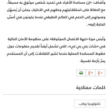
وأضاف: «إن مساعدة الأفراد في تحديد شخص موثوق به مسبقاً،
مع الحفاظ على استقلاليتهم وحقهم في الاختيار، يمكن أن يُسهّل
وصولهم إلى الدعم في العالم الحقيقي عندما يكونون في أمسّ
الحاجة إليه».
وتُبنى ميزة «جهة الاتصال الموثوقة» على منظومة الأمان الحالية
في «شات جي بي تي»، التي تشمل أيضاً تقديم معلومات حول
خطوط المساعدة المحلية عندما تشير التفاعلات إلى أن المستخدم
يمرّ بأزمة نفسية.
كلمات مفتاحية
تكنولوجيا وطب