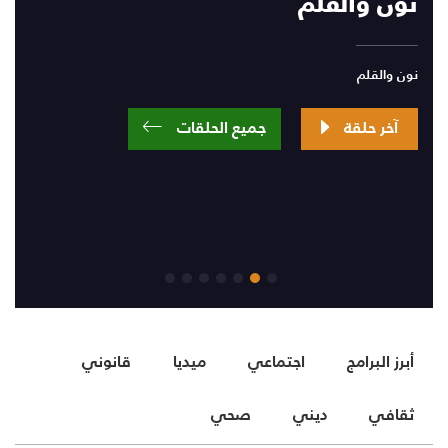
نون والقلم
نون والقلم
آخر حلقة
جميع الحلقات
أبرز البرامج
اجتماعي
ميديا
قانوني
ثقافي
ديني
صحي