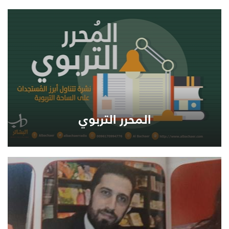
المحرر التربوي