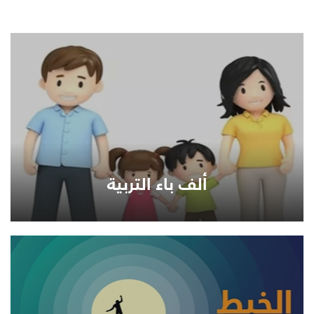
ألف باء التربية