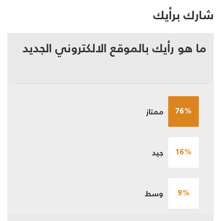
شارك برأيك
ما هو رأيك بالموقع الالكتروني الجديد
76%
ممتاز
16%
جيد
9%
وسط