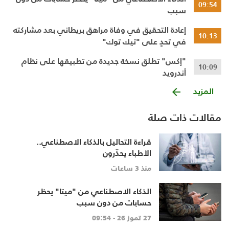
09:54
سبب
إعادة التحقيق في وفاة مراهق بريطاني بعد مشاركته
10:13
في تحدٍ على "تيك توك"
"إكس" تطلق نسخة جديدة من تطبيقها على نظام
10:09
أندرويد
المزيد
مقالات ذات صلة
قراءة التحاليل بالذكاء الاصطناعي..
الأطباء يحذّرون
منذ 3 ساعات
الذكاء الاصطناعي من "ميتا" يحظر
حسابات من دون سبب
27 تموز 26 - 09:54