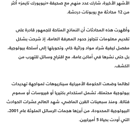
الأشهر الأخيرة، شارك عدد منهم مع صحيفة «نيويورك تايمز» أكثر
من 12 محادثة مع روبوتات دردشة.
وأظهرت هذه المحادثات أن النماذج المتاحة للجمهور قادرة على
تقديم معلومات تتجاوز حدود المعرفة العامة، إذ شرحت بشكل
مفصل كيفية شراء مواد وراثية خام، وتحويلها إلى أسلحة بيولوجية،
بل حتى نشرها في أماكن عامة، مع اقتراح وسائل للتهرب من
الكشف.
لطالما وضعت الحكومة الأميركية سيناريوهات لمواجهة تهديدات
بيولوجية محتملة، تشمل استخدام بكتيريا أو فيروسات أو سموم
فتاكة. ومنذ سبعينات القرن الماضي، شهد العالم عشرات الحوادث
البيولوجية المحدودة، من أبرزها هجمات الرسائل الملوثة عام 2001،
التي أودت بحياة 5 أميركيين.