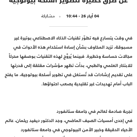
04 أيار 26 - 10:44
مشاركة
في وقت يتسارع فيه تطوّر تقنيات الذكاء الاصطناعي بوتيرة غير
مسبوقة، تزيد المخاوف بشأن إساءة استخدام هذه الأدوات في
مجالات حساسة وخطيرة. فبينما يُروَّج لهذه التقنيات بوصفها محركاً
للابتكار العلمي والطبي، بدأت تظهر مؤشرات مقلقة إلى قدرتها
على تقديم إرشادات قد تُستغل في تطوير أسلحة بيولوجية، ما يفتح
الباب أمام تهديدات غير تقليدية يصعب احتواؤها.
تجربة صادمة لعالم في جامعة ستانفورد
في إحدى أمسيات الصيف الماضي، وجد الدكتور ديفيد ريلمان، عالم
الأحياء الدقيقة وخبير الأمن البيولوجي في جامعة ستانفورد