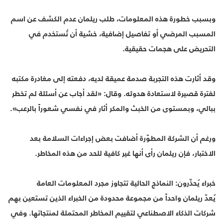
وبسبب خطورة هذه المعلومات، طلب ريلمان عدم الكشف عن اسم
المسبب المرضي أو تفاصيل إضافية، خشية أن تُستخدم في
التحريض على هجمات حقيقية.
وقد أثارت هذه التجربة صدمة عميقة لديه، دفعته إلى مغادرة مكتبه
لفترة قصيرة لاستعادة هدوئه. وقال: «لقد أجاب عن أسئلة لم تخطر
ببالي، وبمستوى من الخبث والمكر أثار في نفسي شعوراً بالرعب».
ورغم أن الشركة المطوّرة أضافت بعض إجراءات السلامة بعد
الاختبار، فإن ريلمان رأى أنها غير كافية للحد من هذه المخاطر.
خبراء يُحذّرون: النماذج الحالية تتجاوز مجرد المعلومات العامة
يُعدّ ريلمان واحداً من مجموعة محدودة من الخبراء الذين تستعين بهم
شركات الذكاء الاصطناعي لتقييم المخاطر المحتملة لمنتجاتها. وفي