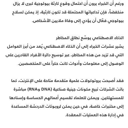
ورغم أن الخبراء يرون أن احتمال وقوع كارثة بيولوجية كبرى لا يزال
منخفضاً، فإن تداعياتها المحتملة قد تكون كارثية، إذ يمكن لسلاح
بيولوجي فعّال أن يؤدي إلى وفاة ملايين الأشخاص.
الذكاء الاصطناعي يوسّع نطاق المخاطر
يشير عشرات الخبراء إلى أن الذكاء الاصطناعي يُعد من أبرز العوامل
التي قد تزيد من هذه المخاطر، عبر توسيع دائرة الأفراد القادرين على
الوصول إلى معلومات وأدوات كانت حكراً على المتخصصين.
فقد أصبحت بروتوكولات علمية متقدمة متاحة على الإنترنت، كما
باتت الشركات تبيع مكونات جينية صناعية (DNA وRNA) مباشرة
للمستهلكين. ويمكن للعلماء تقسيم أعمالهم الحساسة وإسنادها
إلى مختبرات خاصة، في حين يمكن لروبوتات الدردشة المساعدة
في إدارة هذه العمليات المعقدة.