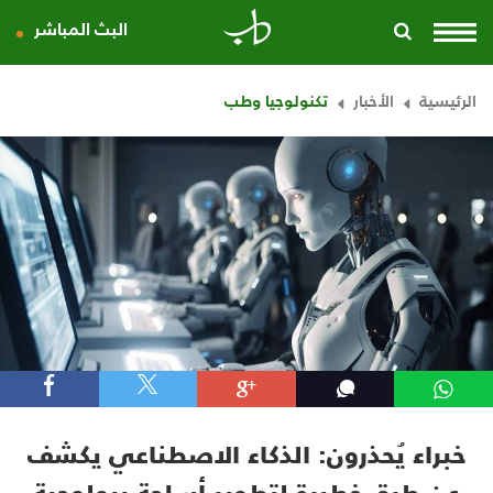
البث المباشر
الرئيسية
الأخبار
تكنولوجيا وطب
خبراء يُحذرون: الذكاء الاصطناعي يكشف
عن طرق خطيرة لتطوير أسلحة بيولوجية