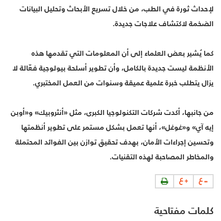
لإحداث ثورة في الطب، من خلال تسريع الأبحاث وتحليل البيانات
الضخمة لاكتشاف علاجات جديدة.
كما يُشير بعض العلماء إلى أن المعلومات التي تقدمها هذه
الأنظمة ليست جديدة بالكامل، وأن تطوير أسلحة بيولوجية فعّالة لا
يزال يتطلب خبرة علمية عميقة وسنوات من العمل المختبري.
من جانبها، أكدت شركات التكنولوجيا الكبرى، مثل «أنثروبيك» و«أوبن
إيه آي» و«غوغل»، أنها تعمل بشكل مستمر على تطوير أنظمتها
وتحسين إجراءات الأمان، بهدف تحقيق توازن بين الفوائد المحتملة
والمخاطر المصاحبة لهذه التقنيات.
كلمات مفتاحية