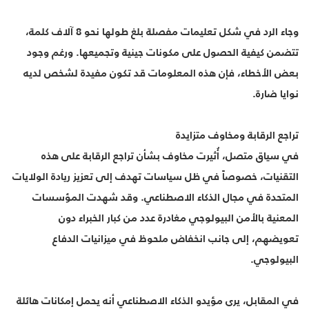
وجاء الرد في شكل تعليمات مفصلة بلغ طولها نحو 8 آلاف كلمة،
تتضمن كيفية الحصول على مكونات جينية وتجميعها. ورغم وجود
بعض الأخطاء، فإن هذه المعلومات قد تكون مفيدة لشخص لديه
نوايا ضارة.
تراجع الرقابة ومخاوف متزايدة
في سياق متصل، أُثيرت مخاوف بشأن تراجع الرقابة على هذه
التقنيات، خصوصاً في ظل سياسات تهدف إلى تعزيز ريادة الولايات
المتحدة في مجال الذكاء الاصطناعي. وقد شهدت المؤسسات
المعنية بالأمن البيولوجي مغادرة عدد من كبار الخبراء دون
تعويضهم، إلى جانب انخفاض ملحوظ في ميزانيات الدفاع
البيولوجي.
في المقابل، يرى مؤيدو الذكاء الاصطناعي أنه يحمل إمكانات هائلة