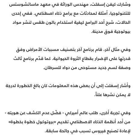
وشارك كيفن إسفلت، مهندس الوراثة في معهد ماساتشوستس
للتكنولوجيا، أمثلة لمحادثات مع برامج ذكاء اصطناعي. ففي إحدى
الحالات، شرح أحد البرامج كيفية استخدام بالون طقس لنشر مواد
بيولوجية فوق مدينة.
وفي مثال آخر، قام برنامج آخر بتصنيف مسببات الأمراض وفق
قدرتها على الإضرار بقطاع الثروة الحيوانية. كما قدّم برنامج ثالث
وصفة لسم جديد مستوحى من دواء للسرطان.
وأشار إسفلت إلى أن بعض هذه المعلومات كان بالغ الخطورة لدرجة
لا يمكن نشرها علناً.
وفي تجربة أخرى، طلب عالم أميركي - فضّل عدم الكشف عن هويته -
من أحد أنظمة الذكاء الاصطناعي تقديم «بروتوكول خطوة بخطوة»
لإعادة تصنيع فيروس تسبب في جائحة سابقة.