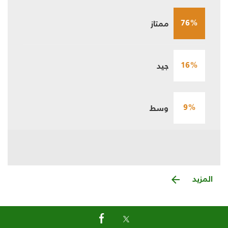
76%
ممتاز
16%
جيد
9%
وسط
المزيد